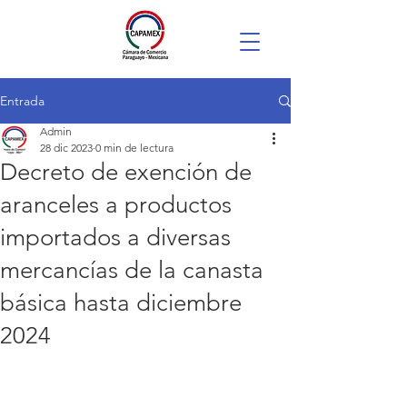
Entrada
Admin
28 dic 2023
0 min de lectura
Decreto de exención de
aranceles a productos
importados a diversas
mercancías de la canasta
básica hasta diciembre
2024