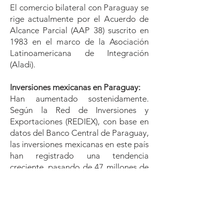
El comercio bilateral con Paraguay se
rige actualmente por el Acuerdo de
Alcance Parcial (AAP 38) suscrito en
1983 en el marco de la Asociación
Latinoamericana de Integración
(Aladi).
Inversiones mexicanas en Paraguay:
Han aumentado sostenidamente.
Según la Red de Inversiones y
Exportaciones (REDIEX), con base en
datos del Banco Central de Paraguay,
las inversiones mexicanas en este país
han registrado una tendencia
creciente, pasando de 47 millones de
dólares en 2009 a 239 millones de
dólares en 2021.
Para el año 2022 se produjo una