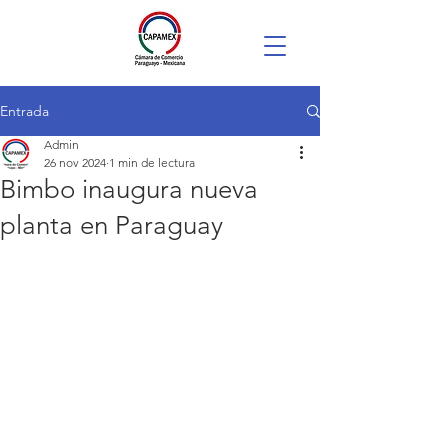
Entrada
Admin
26 nov 2024
1 min de lectura
Bimbo inaugura nueva
planta en Paraguay