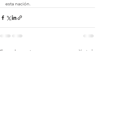
esta nación.
Ver todo
Entradas recientes