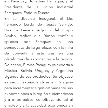
en Paraguay, Jonathan Paniagua, y el 
Presidente de la Unión Industrial 
Paraguaya, Enrique Duarte.
En su discurso inaugural, el Lic. 
Fernando Lerdo de Tejada Servitje, 
Director General Adjunto del Grupo 
Bimbo, ratificó que Bimbo confía y 
apuesta por Paraguay en una 
perspectiva de largo plazo, con la mira 
de convertir a este país en una 
plataforma de exportación a la región. 
De hecho, Bimbo Paraguay ya exporta a 
México, Bolivia, Uruguay y Argentina 
algunos de sus productos. Su objetivo 
es seguir expandiéndose en Paraguay 
para incrementar significativamente sus 
exportaciones a la región sudamericana 
y a otros países, contribuyendo así al 
empleo y a la actividad económica en 